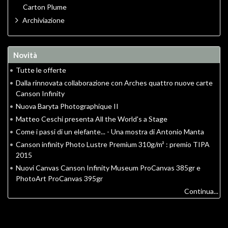
Carton Plume
Archiviazione
Novità
•
Tutte le offerte
•
Dalla rinnovata collaborazione con Arches quattro nuove carte
Canson Infinity
•
Nuova Baryta Photographique II
•
Matteo Ceschi presenta All the World's a Stage
•
Come i passi di un elefante... - Una mostra di Antonio Manta
•
Canson infinity Photo Lustre Premium 310g/m² : premio TIPA
2015
•
Nuovi Canvas Canson Infinity Museum ProCanvas 385gr e
PhotoArt ProCanvas 395gr
Continua...