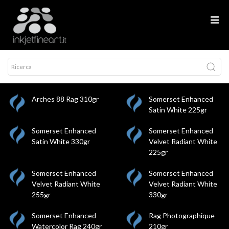
Arches 88 Rag 310gr
Somerset Enhanced
Satin White 225gr
Somerset Enhanced
Somerset Enhanced
Satin White 330gr
Velvet Radiant White
225gr
Somerset Enhanced
Somerset Enhanced
Velvet Radiant White
Velvet Radiant White
255gr
330gr
Somerset Enhanced
Rag Photographique
Watercolor Rag 240gr
210gr