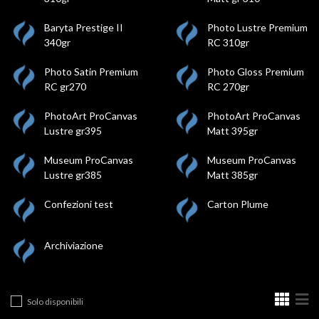
Baryta Prestige II
Photo Lustre Premium
340gr
RC 310gr
Photo Satin Premium
Photo Gloss Premium
RC gr270
RC 270gr
PhotoArt ProCanvas
PhotoArt ProCanvas
Lustre gr395
Matt 395gr
Museum ProCanvas
Museum ProCanvas
Lustre gr385
Matt 385gr
Confezioni test
Carton Plume
Archiviazione
Solo disponibili