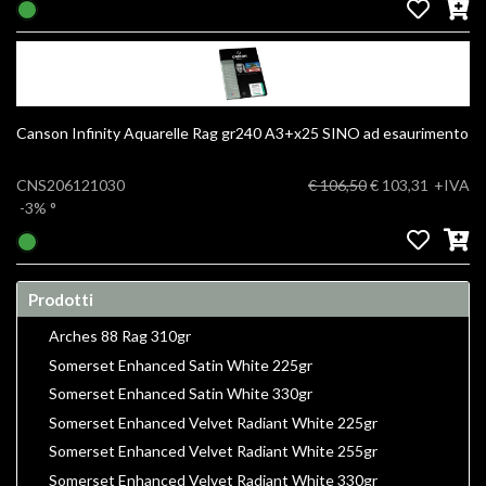
Canson Infinity Aquarelle Rag gr240 A3+x25 SINO ad esaurimento
CNS206121030
€ 106,50
€ 103,31
+IVA
-3%
°
Prodotti
Arches 88 Rag 310gr
Somerset Enhanced Satin White 225gr
Somerset Enhanced Satin White 330gr
Somerset Enhanced Velvet Radiant White 225gr
Somerset Enhanced Velvet Radiant White 255gr
Somerset Enhanced Velvet Radiant White 330gr