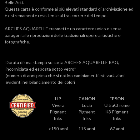
Belle Arti.
Questa carta è conforme ai più elevati standard di archiviazione ed
è estremamente resistente al trascorrere del tempo.
ARCHES AQUARELLE trasmette un carattere unico e senza
paragoni alle riproduzioni delle tradizionali opere artistiche e
fotografiche.
Durata di una stampa su carta ARCHES AQUARELLE RAG,
incorniciata ed esposta sotto vetro*
(numero di anni prima che si notino cambiamenti e/o variazioni
evidenti nel bilanciamento dei colori
HP
CANON
EPSON
Vivera
Lucia
UltraChrome
Pigment
Pigment
K3 Pigment
Inks
Inks
Inks
>150 anni
115 anni
67 anni