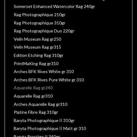
Somerset Enhanced Watercolor Rag 240gr
Rag Photographique 210gr
Rag Photographique 310gr
Rag Photographique Duo 220gr
Velin Museum Rag gr250
Velin Museum Rag gr315
Edition Etching Rag 310gr
PrintMaKing Rag gr310
Arches BFK Rives White gr 310
Arches BFK Rives Pure White gr 310
Aquarelle Rag gr240
Aquarelle Rag gr310
Arches Aquarelle Rag gr310
Platine Fibre Rag 310gr
Baryta Photographique II 310gr
Baryta Photographique II Matt gr 310
Baryta Prestige II 340gr