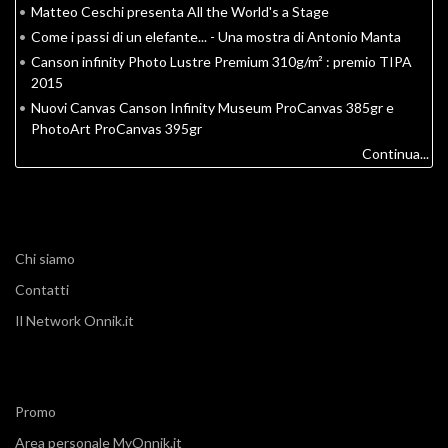
•
Matteo Ceschi presenta All the World's a Stage
•
Come i passi di un elefante... - Una mostra di Antonio Manta
•
Canson infinity Photo Lustre Premium 310g/m² : premio TIPA
2015
•
Nuovi Canvas Canson Infinity Museum ProCanvas 385gr e
PhotoArt ProCanvas 395gr
Continua...
Chi siamo
Contatti
Il Network Onnik.it
Promo
Area personale MyOnnik.it