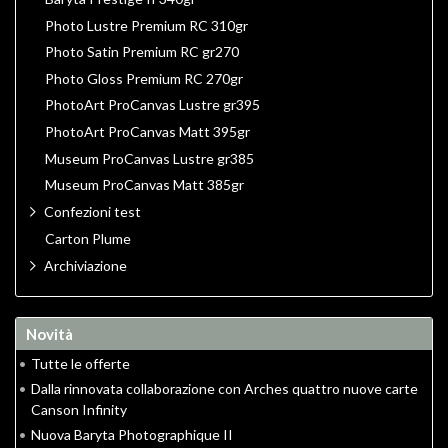
Photo Lustre Premium RC 310gr
Photo Satin Premium RC gr270
Photo Gloss Premium RC 270gr
PhotoArt ProCanvas Lustre gr395
PhotoArt ProCanvas Matt 395gr
Museum ProCanvas Lustre gr385
Museum ProCanvas Matt 385gr
Confezioni test
Carton Plume
Archiviazione
Novità
•
Tutte le offerte
•
Dalla rinnovata collaborazione con Arches quattro nuove carte
Canson Infinity
•
Nuova Baryta Photographique II