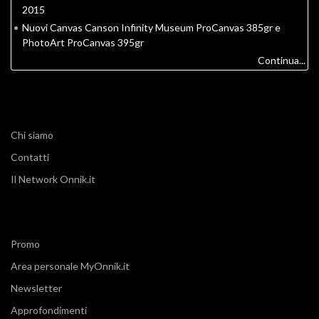
2015
•
Nuovi Canvas Canson Infinity Museum ProCanvas 385gr e
PhotoArt ProCanvas 395gr
Continua...
Chi siamo
Contatti
Il Network Onnik.it
Promo
Area personale MyOnnik.it
Newsletter
Approfondimenti