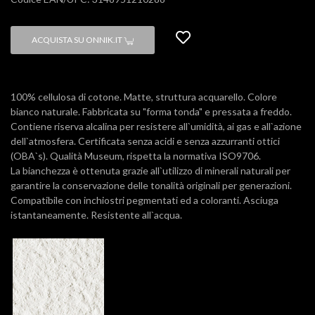
ACQUISTA SU ONNIK.IT
100% cellulosa di cotone. Matte, struttura acquarello. Colore
bianco naturale. Fabbricata su "forma tonda" e pressata a freddo.
Contiene riserva alcalina per resistere all`umidità, ai gas e all`azione
dell`atmosfera. Certificata senza acidi e senza azzurranti ottici
(OBA`s). Qualità Museum, rispetta la normativa ISO9706.
La bianchezza è ottenuta grazie all`utilizzo di minerali naturali per
garantire la conservazione delle tonalità originali per generazioni.
Compatibile con inchiostri pegmentati ed a coloranti. Asciuga
istantaneamente. Resistente all`acqua.