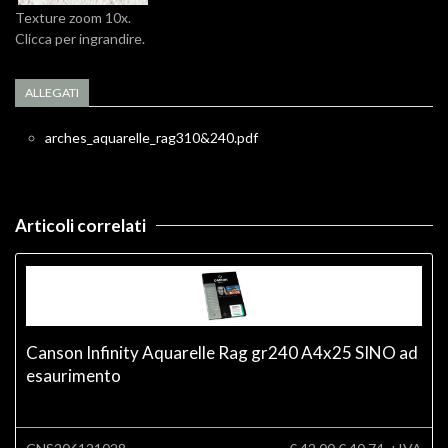
Texture zoom 10x.
Clicca per ingrandire.
ALLEGATI
arches_aquarelle_rag310&240.pdf
Articoli correlati
Canson Infinity Aquarelle Rag gr240 A4x25 SINO ad
esaurimento