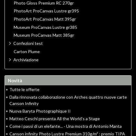
Photo Gloss Premium RC 270gr
PhotoArt ProCanvas Lustre gr395
PhotoArt ProCanvas Matt 395gr
Museum ProCanvas Lustre gr385
Museum ProCanvas Matt 385gr
Confezioni test
Carton Plume
Archiviazione
Novità
•
Tutte le offerte
•
Dalla rinnovata collaborazione con Arches quattro nuove carte
Canson Infinity
•
Nuova Baryta Photographique II
•
Matteo Ceschi presenta All the World's a Stage
•
Come i passi di un elefante... - Una mostra di Antonio Manta
•
Canson infinity Photo Lustre Premium 310g/m² : premio TIPA