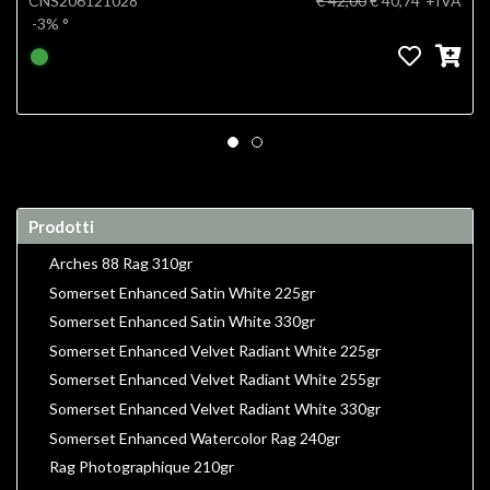
CNS206121028
€ 42,00
€ 40,74
+IVA
-3%
°
Prodotti
Arches 88 Rag 310gr
Somerset Enhanced Satin White 225gr
Somerset Enhanced Satin White 330gr
Somerset Enhanced Velvet Radiant White 225gr
Somerset Enhanced Velvet Radiant White 255gr
Somerset Enhanced Velvet Radiant White 330gr
Somerset Enhanced Watercolor Rag 240gr
Rag Photographique 210gr