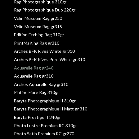
Rag Photographique 310gr
Rag Photographique Duo 220gr
Velin Museum Rag gr250
Velin Museum Rag gr315
Edition Etching Rag 310gr
PrintMaKing Rag gr310
Arches BFK Rives White gr 310
Arches BFK Rives Pure White gr 310
Aquarelle Rag gr240
Aquarelle Rag gr310
Arches Aquarelle Rag gr310
Platine Fibre Rag 310gr
Baryta Photographique II 310gr
Baryta Photographique II Matt gr 310
Baryta Prestige II 340gr
Photo Lustre Premium RC 310gr
Photo Satin Premium RC gr270