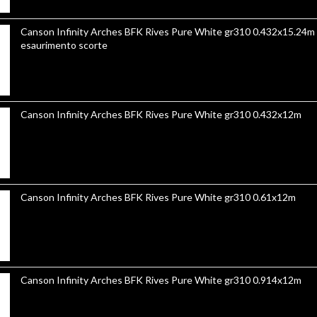
Canson Infinity Arches BFK Rives Pure White gr310 0.432x15.24m Sino ad
esaurimento scorte
Canson Infinity Arches BFK Rives Pure White gr310 0.432x12m
Canson Infinity Arches BFK Rives Pure White gr310 0.61x12m
Canson Infinity Arches BFK Rives Pure White gr310 0.914x12m