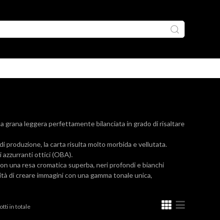
rana leggera perfettamente bilanciata in grado di risaltare
di produzione, la carta risulta molto morbida e vellutata.
azzurranti ottici (OBA).
on una resa cromatica superba, neri profondi e bianchi
unità di creare immagini con una gamma tonale unica,
tti in totale