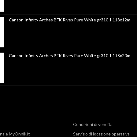
Canson Infinity Arches BFK Rives Pure White gr310 1.118x12m
Canson Infinity Arches BFK Rives Pure White gr310 1.118x20m
Condizioni di vendita
nale MyOnnik.it
Servizio di locazione operativa