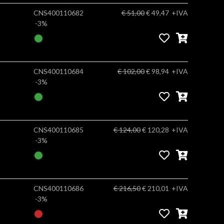
CNS400110682
€ 51,00
€ 49,47
+IVA
-3%
CNS400110684
€ 102,00
€ 98,94
+IVA
-3%
CNS400110685
€ 124,00
€ 120,28
+IVA
-3%
CNS400110686
€ 216,50
€ 210,01
+IVA
-3%