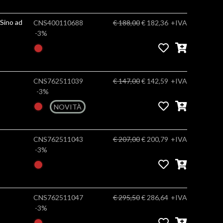
CNS400110688
€ 188,00
€ 182,36
+IVA
-3%
CNS762511039
€ 147,00
€ 142,59
+IVA
-3%
NOVITÀ
CNS762511043
€ 207,00
€ 200,79
+IVA
-3%
CNS762511047
€ 295,50
€ 286,64
+IVA
-3%