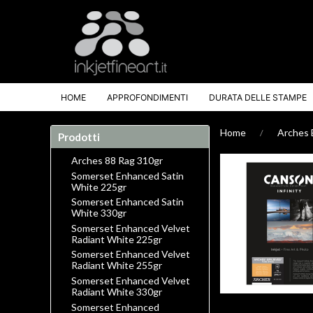
HOME
APPROFONDIMENTI
DURATA DELLE STAMPE
Home
Arches 
Prodotti
Arches 88 Rag 310gr
Somerset Enhanced Satin
White 225gr
Somerset Enhanced Satin
White 330gr
Somerset Enhanced Velvet
Radiant White 225gr
Somerset Enhanced Velvet
Radiant White 255gr
Somerset Enhanced Velvet
Radiant White 330gr
Somerset Enhanced