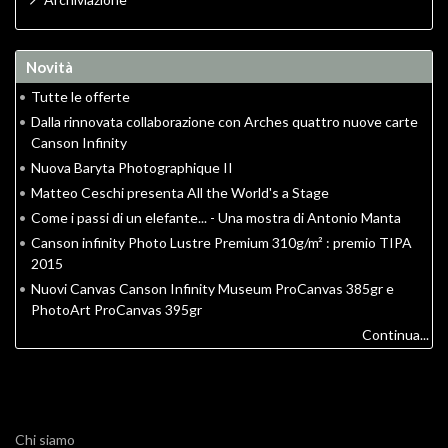
Novità
•
Tutte le offerte
•
Dalla rinnovata collaborazione con Arches quattro nuove carte
Canson Infinity
•
Nuova Baryta Photographique II
•
Matteo Ceschi presenta All the World's a Stage
•
Come i passi di un elefante... - Una mostra di Antonio Manta
•
Canson infinity Photo Lustre Premium 310g/m² : premio TIPA
2015
•
Nuovi Canvas Canson Infinity Museum ProCanvas 385gr e
PhotoArt ProCanvas 395gr
Continua...
Chi siamo