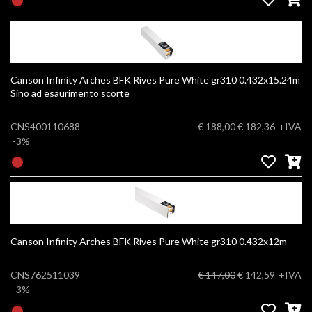
Canson Infinity Arches BFK Rives Pure White gr310 0.432x15.24m
Sino ad esaurimento scorte
CNS400110688
€ 188,00
€ 182,36
+IVA
-3%
Canson Infinity Arches BFK Rives Pure White gr310 0.432x12m
CNS762511039
€ 147,00
€ 142,59
+IVA
-3%