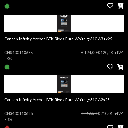
Canson Infinity Arches BFK Rives Pure White gr310 A3+x25
CNS400110685
€ 124,00
€ 120,28
+IVA
-3%
Canson Infinity Arches BFK Rives Pure White gr310 A2x25
CNS400110686
€ 216,50
€ 210,01
+IVA
-3%