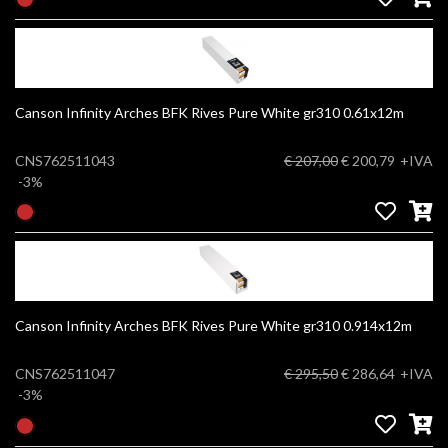
Canson Infinity Arches BFK Rives Pure White gr310 0.61x12m
CNS762511043
€ 207,00
€ 200,79
+IVA
-3%
Canson Infinity Arches BFK Rives Pure White gr310 0.914x12m
CNS762511047
€ 295,50
€ 286,64
+IVA
-3%