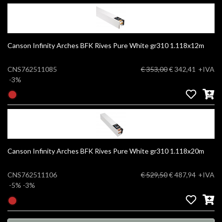
Canson Infinity Arches BFK Rives Pure White gr310 1.118x12m
CNS762511085
€ 353,00
€ 342,41
+IVA
-3%
Canson Infinity Arches BFK Rives Pure White gr310 1.118x20m
CNS762511106
€ 529,50
€ 487,94
+IVA
-5%
-3%