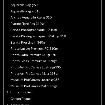
Aquarelle Rag gr240
Aquarelle Rag gr310
Arches Aquarelle Rag gr310
Platine Fibre Rag 310gr
Baryta Photographique II 310gr
Baryta Photographique II Matt gr 310
Baryta Prestige II 340gr
Photo Lustre Premium RC 310gr
Photo Satin Premium RC gr270
Photo Gloss Premium RC 270gr
PhotoArt ProCanvas Lustre gr395
PhotoArt ProCanvas Matt 395gr
Museum ProCanvas Lustre gr385
Museum ProCanvas Matt 385gr
Confezioni test
Carton Plume
Archiviazione