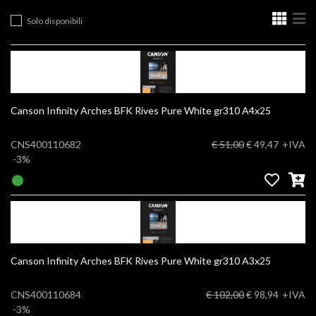
Solo disponibili
Canson Infinity Arches BFK Rives Pure White gr310 A4x25
CNS400110682
€ 51,00
€ 49,47
+IVA
-3%
Canson Infinity Arches BFK Rives Pure White gr310 A3x25
CNS400110684
€ 102,00
€ 98,94
+IVA
-3%