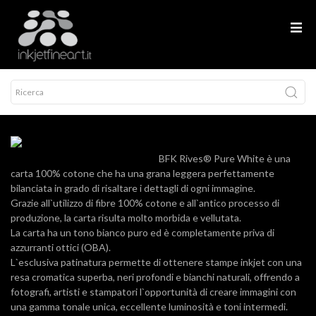
BFK Rives® Pure White è una
carta 100% cotone che ha una grana leggera perfettamente
bilanciata in grado di risaltare i dettagli di ogni immagine.
Grazie all`utilizzo di fibre 100% cotone e all`antico processo di
produzione, la carta risulta molto morbida e vellutata.
La carta ha un tono bianco puro ed è completamente priva di
azzurranti ottici (OBA).
L`esclusiva patinatura permette di ottenere stampe inkjet con una
resa cromatica superba, neri profondi e bianchi naturali, offrendo a
fotografi, artisti e stampatori l`opportunità di creare immagini con
una gamma tonale unica, eccellente luminosità e toni intermedi.