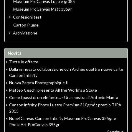
Museum ProCanvas Lustre gr385
Museum ProCanvas Matt 385gr
Confezioni test
Carton Plume
Archiviazione
Novità
•
Tutte le offerte
•
Dalla rinnovata collaborazione con Arches quattro nuove carte
Canson Infinity
•
Nuova Baryta Photographique II
•
Matteo Ceschi presenta All the World's a Stage
•
Come i passi di un elefante... - Una mostra di Antonio Manta
•
Canson infinity Photo Lustre Premium 310g/m² : premio TIPA
2015
•
Nuovi Canvas Canson Infinity Museum ProCanvas 385gr e
PhotoArt ProCanvas 395gr
Continua...