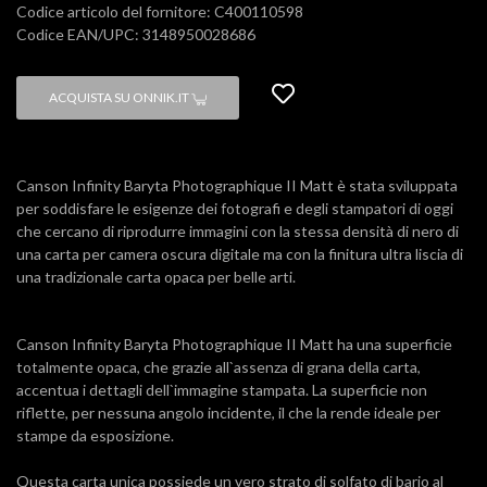
Codice articolo del fornitore: C400110598
Codice EAN/UPC: 3148950028686
ACQUISTA SU ONNIK.IT
Canson Infinity Baryta Photographique II Matt è stata sviluppata
per soddisfare le esigenze dei fotografi e degli stampatori di oggi
che cercano di riprodurre immagini con la stessa densità di nero di
una carta per camera oscura digitale ma con la finitura ultra liscia di
una tradizionale carta opaca per belle arti.
Canson Infinity Baryta Photographique II Matt ha una superficie
totalmente opaca, che grazie all`assenza di grana della carta,
accentua i dettagli dell`immagine stampata. La superficie non
riflette, per nessuna angolo incidente, il che la rende ideale per
stampe da esposizione.
Questa carta unica possiede un vero strato di solfato di bario al