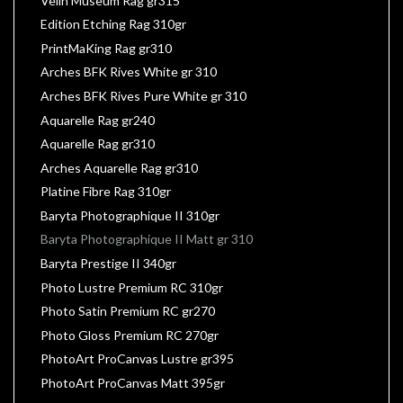
Velin Museum Rag gr315
Edition Etching Rag 310gr
PrintMaKing Rag gr310
Arches BFK Rives White gr 310
Arches BFK Rives Pure White gr 310
Aquarelle Rag gr240
Aquarelle Rag gr310
Arches Aquarelle Rag gr310
Platine Fibre Rag 310gr
Baryta Photographique II 310gr
Baryta Photographique II Matt gr 310
Baryta Prestige II 340gr
Photo Lustre Premium RC 310gr
Photo Satin Premium RC gr270
Photo Gloss Premium RC 270gr
PhotoArt ProCanvas Lustre gr395
PhotoArt ProCanvas Matt 395gr