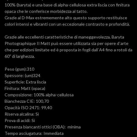
100% (baryta) e una base di alpha-cellulosa extra liscia con finitura
opaca che le conferisce morbidezza al tatto.
Grazie al D-Max estrememente alto questo supporto restituisce
colori intensi e vibranti con un eccezionale contrasto e profondità.
Grazie alle eccellenti caratteristiche di maneggevolezza, Baryta
Photographique II Matt può essere utilizzata sia per opere d`arte
che per edizioni limitate ed è proposta in fogli dall`A4 fino a rotoli da
60" di larghezza.
Peso (gsm):310
Spessore: (um)324
Superficie: Extra liscia
Finitura: Matt (opaca)
Composizione: 100% alpha-cellulosa
Bianchezza CIE: 100,70
Opacità ISO 2471: 99,40
Riserva alcalina: Sì
Prova di acidi: Sì
Presenza biancanti ottici (OBA): minima
Tempo asciugatura: Immediata