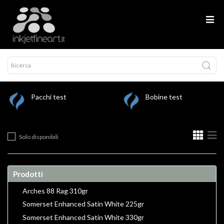
Pacchi test
Bobine test
Solo disponibili
Prodotti
Arches 88 Rag 310gr
Somerset Enhanced Satin White 225gr
Somerset Enhanced Satin White 330gr