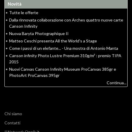
Novità
•
Tutte le offerte
•
Dalla rinnovata collaborazione con Arches quattro nuove carte
Canson Infinity
•
Nuova Baryta Photographique II
•
Matteo Ceschi presenta All the World's a Stage
•
Come i passi di un elefante... - Una mostra di Antonio Manta
•
Canson infinity Photo Lustre Premium 310g/m² : premio TIPA
2015
•
Nuovi Canvas Canson Infinity Museum ProCanvas 385gr e
PhotoArt ProCanvas 395gr
Continua...
Chi siamo
Contatti
Il Network Onnik.it