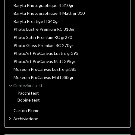
Baryta Photographique II 310gr
Baryta Photographique II Matt gr 310
Baryta Prestige II 340gr
Photo Lustre Premium RC 310gr
Photo Satin Premium RC gr270
Photo Gloss Premium RC 270gr
PhotoArt ProCanvas Lustre gr395
PhotoArt ProCanvas Matt 395gr
Museum ProCanvas Lustre gr385
Museum ProCanvas Matt 385gr
Confezioni test
Pacchi test
Bobine test
Carton Plume
Archiviazione