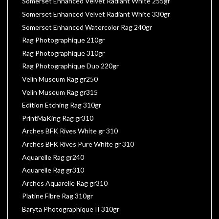
Somerset Enhanced Velvet Radiant White 255gr
Somerset Enhanced Velvet Radiant White 330gr
Somerset Enhanced Watercolor Rag 240gr
Rag Photographique 210gr
Rag Photographique 310gr
Rag Photographique Duo 220gr
Velin Museum Rag gr250
Velin Museum Rag gr315
Edition Etching Rag 310gr
PrintMaKing Rag gr310
Arches BFK Rives White gr 310
Arches BFK Rives Pure White gr 310
Aquarelle Rag gr240
Aquarelle Rag gr310
Arches Aquarelle Rag gr310
Platine Fibre Rag 310gr
Baryta Photographique II 310gr