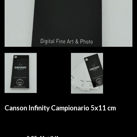
Canson Infinity Campionario 5x11 cm