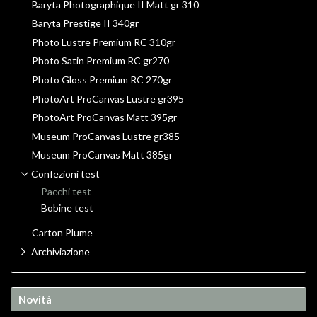
Baryta Photographique II Matt gr 310
Baryta Prestige II 340gr
Photo Lustre Premium RC 310gr
Photo Satin Premium RC gr270
Photo Gloss Premium RC 270gr
PhotoArt ProCanvas Lustre gr395
PhotoArt ProCanvas Matt 395gr
Museum ProCanvas Lustre gr385
Museum ProCanvas Matt 385gr
Confezioni test
Pacchi test
Bobine test
Carton Plume
Archiviazione
Novità