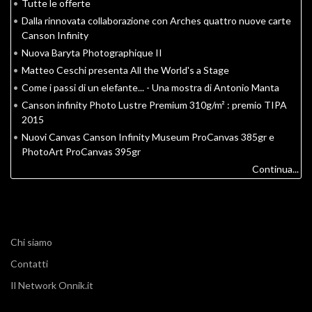
•
Tutte le offerte
•
Dalla rinnovata collaborazione con Arches quattro nuove carte
Canson Infinity
•
Nuova Baryta Photographique II
•
Matteo Ceschi presenta All the World's a Stage
•
Come i passi di un elefante... - Una mostra di Antonio Manta
•
Canson infinity Photo Lustre Premium 310g/m² : premio TIPA
2015
•
Nuovi Canvas Canson Infinity Museum ProCanvas 385gr e
PhotoArt ProCanvas 395gr
Continua...
Chi siamo
Contatti
Il Network Onnik.it