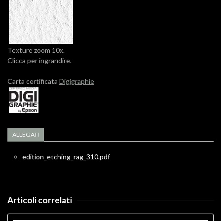
Texture zoom 10x.
Clicca per ingrandire.
Carta certificata
Digigraphie
ALLEGATI
edition_etching_rag_310.pdf
Articoli correlati