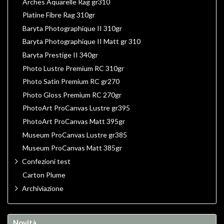
Arches Aquarelle Rag gr310
Platine Fibre Rag 310gr
Baryta Photographique II 310gr
Baryta Photographique II Matt gr 310
Baryta Prestige II 340gr
Photo Lustre Premium RC 310gr
Photo Satin Premium RC gr270
Photo Gloss Premium RC 270gr
PhotoArt ProCanvas Lustre gr395
PhotoArt ProCanvas Matt 395gr
Museum ProCanvas Lustre gr385
Museum ProCanvas Matt 385gr
Confezioni test
Carton Plume
Archiviazione
Novità