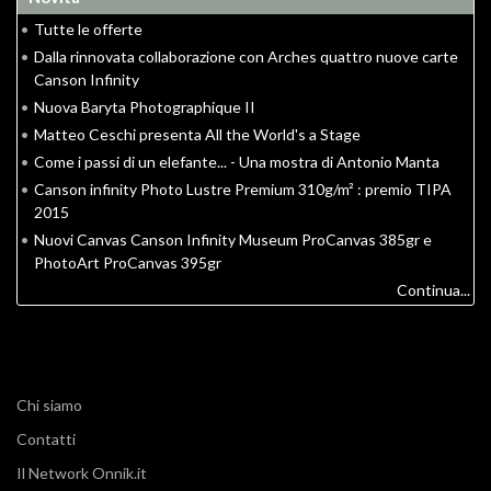
•
Tutte le offerte
•
Dalla rinnovata collaborazione con Arches quattro nuove carte
Canson Infinity
•
Nuova Baryta Photographique II
•
Matteo Ceschi presenta All the World's a Stage
•
Come i passi di un elefante... - Una mostra di Antonio Manta
•
Canson infinity Photo Lustre Premium 310g/m² : premio TIPA
2015
•
Nuovi Canvas Canson Infinity Museum ProCanvas 385gr e
PhotoArt ProCanvas 395gr
Continua...
Chi siamo
Contatti
Il Network Onnik.it