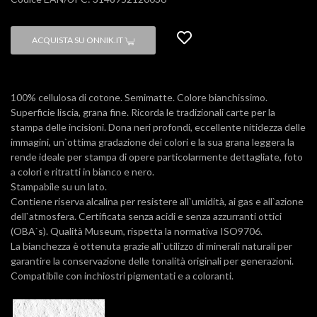
ACQUISTA SU ONNIK.IT
100% cellulosa di cotone. Semimatte. Colore bianchissimo.
Superficie liscia, grana fine. Ricorda le tradizionali carte per la
stampa delle incisioni. Dona neri profondi, eccellente nitidezza delle
immagini, un`ottima gradazione dei colori e la sua grana leggera la
rende ideale per stampa di opere particolarmente dettagliate, foto
a colori e ritratti in bianco e nero.
Stampabile su un lato.
Contiene riserva alcalina per resistere all`umidità, ai gas e all`azione
dell`atmosfera. Certificata senza acidi e senza azzurranti ottici
(OBA`s). Qualità Museum, rispetta la normativa ISO9706.
La bianchezza è ottenuta grazie all`utilizzo di minerali naturali per
garantire la conservazione delle tonalità originali per generazioni.
Compatibile con inchiostri pigmentati e a coloranti.