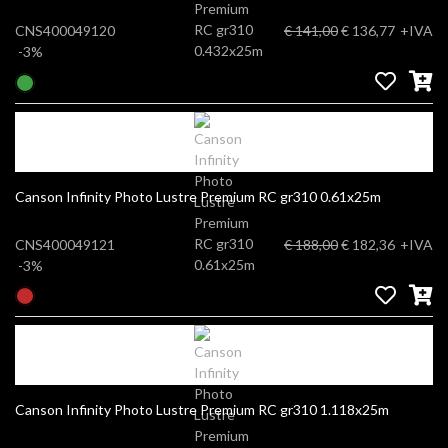
CNS400049120
€ 141,00
€ 136,77
+IVA
-3%
Canson Infinity Photo Lustre Premium RC gr310 0.61x25m
CNS400049121
€ 188,00
€ 182,36
+IVA
-3%
Canson Infinity Photo Lustre Premium RC gr310 1.118x25m