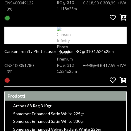
CNS400049122
€ 318,50
€ 308,95
+IVA
-3%
Canson Infinity Photo Lustre Premium RC gr310 1.524x25m
CNS400051780
€ 430,50
€ 417,59
+IVA
-3%
Prodotti
Arches 88 Rag 310gr
Somerset Enhanced Satin White 225gr
Somerset Enhanced Satin White 330gr
Somerset Enhanced Velvet Radiant White 225gr