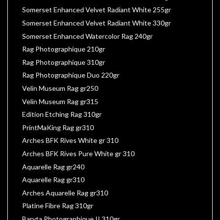
Somerset Enhanced Velvet Radiant White 255gr
Somerset Enhanced Velvet Radiant White 330gr
Somerset Enhanced Watercolor Rag 240gr
Rag Photographique 210gr
Rag Photographique 310gr
Rag Photographique Duo 220gr
Velin Museum Rag gr250
Velin Museum Rag gr315
Edition Etching Rag 310gr
PrintMaKing Rag gr310
Arches BFK Rives White gr 310
Arches BFK Rives Pure White gr 310
Aquarelle Rag gr240
Aquarelle Rag gr310
Arches Aquarelle Rag gr310
Platine Fibre Rag 310gr
Baryta Photographique II 310gr