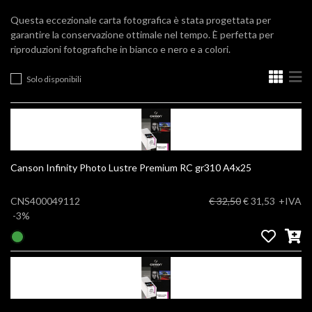
Questa eccezionale carta fotografica è stata progettata per
garantire la conservazione ottimale nel tempo. È perfetta per
riproduzioni fotografiche in bianco e nero e a colori.
Solo disponibili
Canson Infinity Photo Lustre Premium RC gr310 A4x25
CNS400049112
€ 32,50
€ 31,53
+IVA
-3%