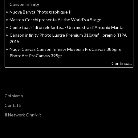
Canson Infinity
•
Nuova Baryta Photographique II
•
Matteo Ceschi presenta All the World's a Stage
•
Come i passi di un elefante... - Una mostra di Antonio Manta
•
Canson infinity Photo Lustre Premium 310g/m² : premio TIPA
2015
•
Nuovi Canvas Canson Infinity Museum ProCanvas 385gr e
PhotoArt ProCanvas 395gr
Continua...
Chi siamo
Contatti
Il Network Onnik.it