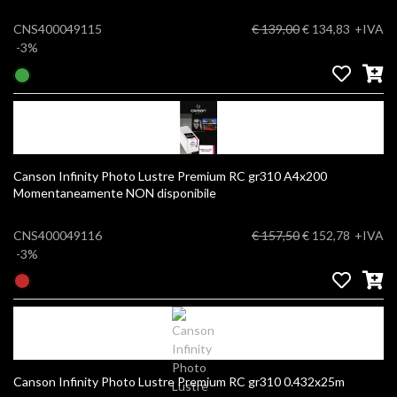
CNS400049115
€ 139,00
€ 134,83
+IVA
-3%
Canson Infinity Photo Lustre Premium RC gr310 A4x200
Momentaneamente NON disponibile
CNS400049116
€ 157,50
€ 152,78
+IVA
-3%
Canson Infinity Photo Lustre Premium RC gr310 0.432x25m