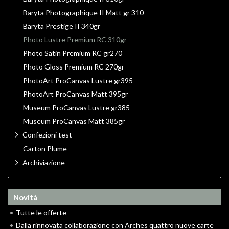
Baryta Photographique II Matt gr 310
Baryta Prestige II 340gr
Photo Lustre Premium RC 310gr
Photo Satin Premium RC gr270
Photo Gloss Premium RC 270gr
PhotoArt ProCanvas Lustre gr395
PhotoArt ProCanvas Matt 395gr
Museum ProCanvas Lustre gr385
Museum ProCanvas Matt 385gr
Confezioni test
Carton Plume
Archiviazione
Novità
•
Tutte le offerte
•
Dalla rinnovata collaborazione con Arches quattro nuove carte