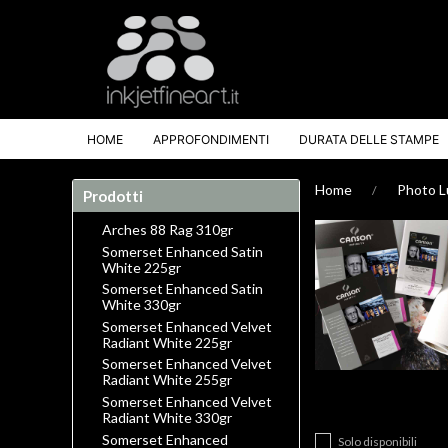
HOME
APPROFONDIMENTI
DURATA DELLE STAMPE
Home
Photo L
Prodotti
Arches 88 Rag 310gr
Somerset Enhanced Satin
White 225gr
Somerset Enhanced Satin
White 330gr
Somerset Enhanced Velvet
Radiant White 225gr
Somerset Enhanced Velvet
Radiant White 255gr
Somerset Enhanced Velvet
Radiant White 330gr
Somerset Enhanced
Solo disponibili