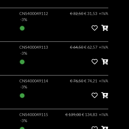
CNS400049112
€ 32,50
€ 31,53
+IVA
-3%
CNS400049113
€ 64,50
€ 62,57
+IVA
-3%
CNS400049114
€ 76,50
€ 74,21
+IVA
-3%
CNS400049115
€ 139,00
€ 134,83
+IVA
-3%