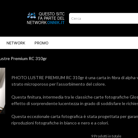
NETWORK
PROMO
ustre Premium RC 310gr
PHOTO LUSTRE PREMIUM RC 310gr è una carta in fibra di alpha-cellu
strato microporoso per l’assorbimento del colore.
Questa finitura, intermedia tra le classiche carte fotografiche Gloss
effetto di sorprendente lucentezza in grado di soddisfare le richies
Questa eccezionale carta fotografica è stata progettata per garan
riproduzioni fotografiche in bianco e nero e a colori.
9 Prodotti in totale