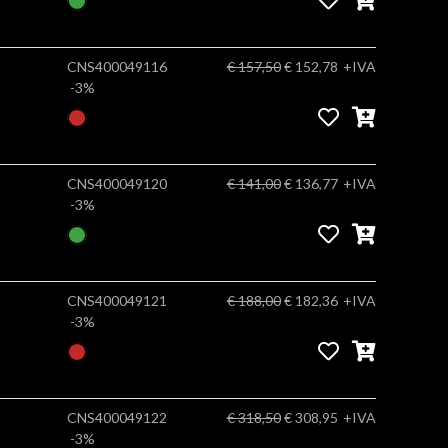
CNS400049116
€ 157,50
€ 152,78
+IVA
-3%
CNS400049120
€ 141,00
€ 136,77
+IVA
-3%
CNS400049121
€ 188,00
€ 182,36
+IVA
-3%
CNS400049122
€ 318,50
€ 308,95
+IVA
-3%