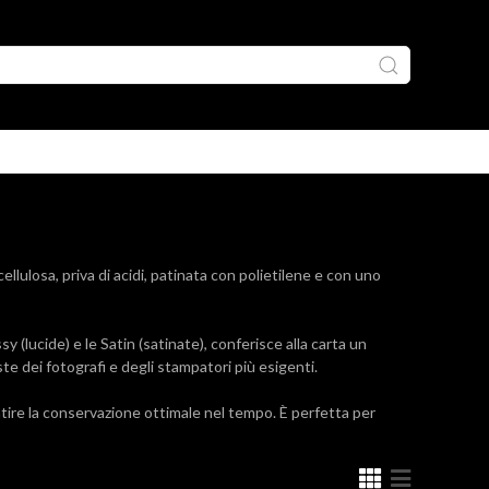
losa, priva di acidi, patinata con polietilene e con uno
y (lucide) e le Satin (satinate), conferisce alla carta un
te dei fotografi e degli stampatori più esigenti.
tire la conservazione ottimale nel tempo. È perfetta per