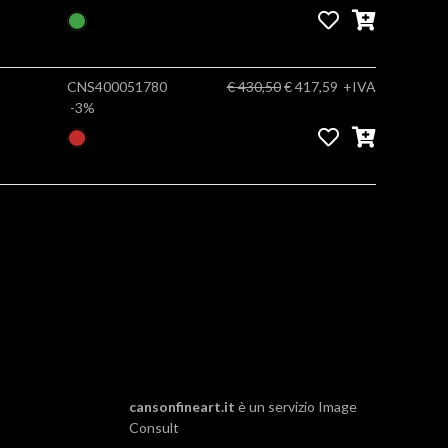
CNS400051780
€ 430,50
€ 417,59
+IVA
-3%
cansonfineart.it
è un servizio
Image
Consult