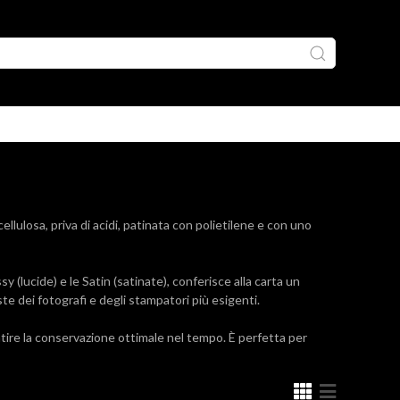
losa, priva di acidi, patinata con polietilene e con uno
y (lucide) e le Satin (satinate), conferisce alla carta un
te dei fotografi e degli stampatori più esigenti.
tire la conservazione ottimale nel tempo. È perfetta per