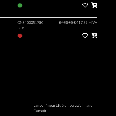
CNS400051780
€ 430,50
€ 417,59
+IVA
-3%
cansonfineart.it
è un servizio
Image
Consult