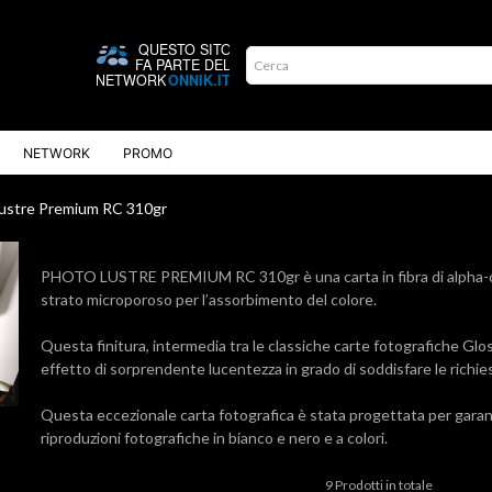
NETWORK
PROMO
ustre Premium RC 310gr
PHOTO LUSTRE PREMIUM RC 310gr è una carta in fibra di alpha-cellu
strato microporoso per l’assorbimento del colore.
Questa finitura, intermedia tra le classiche carte fotografiche Gloss
effetto di sorprendente lucentezza in grado di soddisfare le richies
Questa eccezionale carta fotografica è stata progettata per garan
riproduzioni fotografiche in bianco e nero e a colori.
9 Prodotti in totale