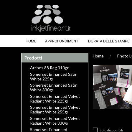
HOME
APPROFONDIMENTI
DURATA DELLE STAMPE
Home
Photo L
Prodotti
Arches 88 Rag 310gr
Somerset Enhanced Satin
White 225gr
Somerset Enhanced Satin
White 330gr
Somerset Enhanced Velvet
Radiant White 225gr
Somerset Enhanced Velvet
Radiant White 255gr
Somerset Enhanced Velvet
Radiant White 330gr
Somerset Enhanced
Solo disponibili