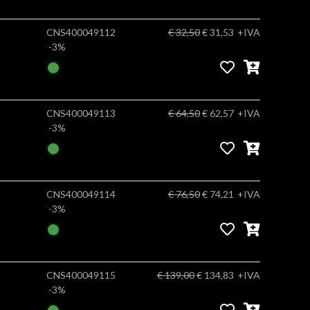
CNS400049112
€ 32,50
€ 31,53
+IVA
-3%
CNS400049113
€ 64,50
€ 62,57
+IVA
-3%
CNS400049114
€ 76,50
€ 74,21
+IVA
-3%
CNS400049115
€ 139,00
€ 134,83
+IVA
-3%