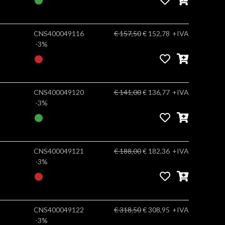
CNS400049116
€ 157,50
€ 152,78
+IVA
-3%
CNS400049120
€ 141,00
€ 136,77
+IVA
-3%
CNS400049121
€ 188,00
€ 182,36
+IVA
-3%
CNS400049122
€ 318,50
€ 308,95
+IVA
-3%