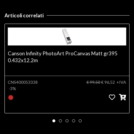
Articoli correlati
Canson Infinity PhotoArt ProCanvas Matt gr395
0.432x12.2m
CNS400053338
€ 99,50
€ 96,52
+IVA
-3%