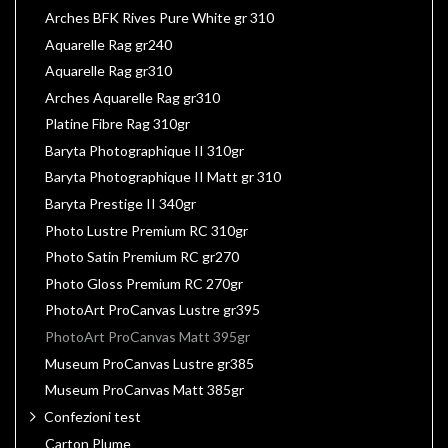
Arches BFK Rives Pure White gr 310
Aquarelle Rag gr240
Aquarelle Rag gr310
Arches Aquarelle Rag gr310
Platine Fibre Rag 310gr
Baryta Photographique II 310gr
Baryta Photographique II Matt gr 310
Baryta Prestige II 340gr
Photo Lustre Premium RC 310gr
Photo Satin Premium RC gr270
Photo Gloss Premium RC 270gr
PhotoArt ProCanvas Lustre gr395
PhotoArt ProCanvas Matt 395gr
Museum ProCanvas Lustre gr385
Museum ProCanvas Matt 385gr
Confezioni test
Carton Plume