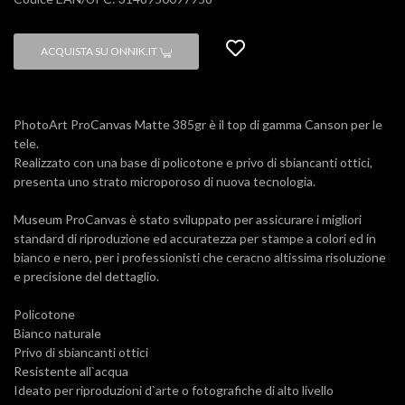
ACQUISTA SU ONNIK.IT
PhotoArt ProCanvas Matte 385gr è il top di gamma Canson per le
tele.
Realizzato con una base di policotone e privo di sbiancanti ottici,
presenta uno strato microporoso di nuova tecnologia.
Museum ProCanvas è stato sviluppato per assicurare i migliori
standard di riproduzione ed accuratezza per stampe a colori ed in
bianco e nero, per i professionisti che ceracno altissima risoluzione
e precisione del dettaglio.
Policotone
Bianco naturale
Privo di sbiancanti ottici
Resistente all`acqua
Ideato per riproduzioni d`arte o fotografiche di alto livello