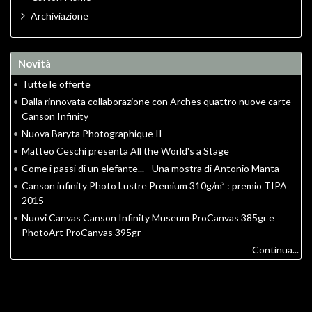
Archiviazione
Novità
•
Tutte le offerte
•
Dalla rinnovata collaborazione con Arches quattro nuove carte
Canson Infinity
•
Nuova Baryta Photographique II
•
Matteo Ceschi presenta All the World's a Stage
•
Come i passi di un elefante... - Una mostra di Antonio Manta
•
Canson infinity Photo Lustre Premium 310g/m² : premio TIPA
2015
•
Nuovi Canvas Canson Infinity Museum ProCanvas 385gr e
PhotoArt ProCanvas 395gr
Continua...