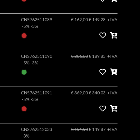
CNS762511089
€ 162,00
€ 149,28
+IVA
-5%
-3%
CNS762511090
€ 206,00
€ 189,83
+IVA
-5%
-3%
CNS762511091
€ 369,00
€ 340,03
+IVA
-5%
-3%
CNS762512033
€ 154,50
€ 149,87
+IVA
-3%