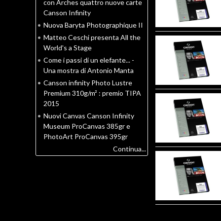
con Arches quattro nuove carte
Canson Infinity
•
Nuova Baryta Photographique II
•
Matteo Ceschi presenta All the
World's a Stage
•
Come i passi di un elefante... -
Una mostra di Antonio Manta
•
Canson infinity Photo Lustre
Premium 310g/m² : premio TIPA
2015
•
Nuovi Canvas Canson Infinity
Museum ProCanvas 385gr e
PhotoArt ProCanvas 395gr
Continua...