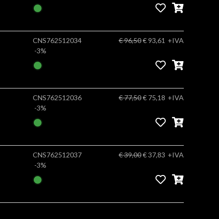
CNS762512034
€ 96,50
€ 93,61
+IVA
-3%
CNS762512036
€ 77,50
€ 75,18
+IVA
-3%
CNS762512037
€ 39,00
€ 37,83
+IVA
-3%