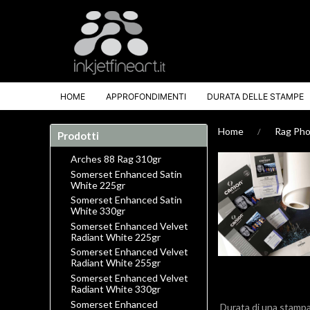
HOME
APPROFONDIMENTI
DURATA DELLE STAMPE
Home
Rag Pho
Prodotti
Arches 88 Rag 310gr
Somerset Enhanced Satin
White 225gr
Somerset Enhanced Satin
White 330gr
Somerset Enhanced Velvet
Radiant White 225gr
Somerset Enhanced Velvet
Radiant White 255gr
Somerset Enhanced Velvet
Radiant White 330gr
Somerset Enhanced
Durata di una stamp