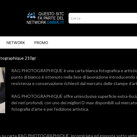
NETWORK
PROMO
tographique 210gr
RAG PHOTOGRAPHIQUE è una carta bianca fotografica e artistica
punto di bianco è ottenuto nella fase di lavorazione introducendo min
resistenza e conservazione richiesti dal mercato delle stampe d’arte
RAG PHOTOGRAPHIQUE offre un’esclusiva superficie extra-liscia e v
dei neri profondi, con uno dei migliori D-max disponibili sul mercato
fotografia d’arte e per l’edizione artistica.
a su carta RAG PHOTOGRAPHIQUE, incorniciata ed esposta sotto vetr