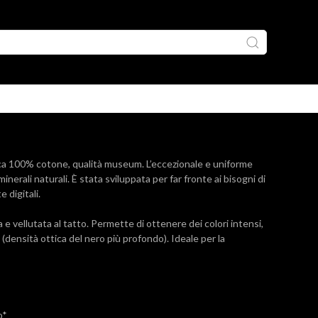
 100% cotone, qualità museum. L’eccezionale e uniforme
erali naturali. È stata sviluppata per far fronte ai bisogni di
 digitali.
ellutata al tatto. Permette di ottenere dei colori intensi,
 (densità ottica del nero più profondo). Ideale per la
o*