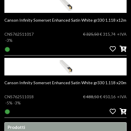
Canson Infinity Somerset Enhanced Satin White gr330 1.118 x12m
CNS762511017
€ 325,50
€ 315,74
+IVA
-3%
Canson Infinity Somerset Enhanced Satin White gr330 1.118 x20m
CNS762511018
€ 488,50
€ 450,16
+IVA
-5%
-3%
Prodotti