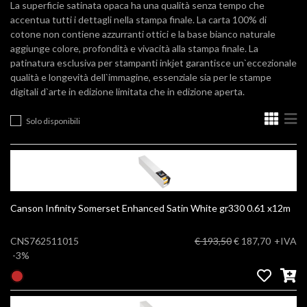
La superficie satinata opaca ha una qualità senza tempo che
accentua tutti i dettagli nella stampa finale. La carta 100% di
cotone non contiene azzurranti ottici e la base bianco naturale
aggiunge colore, profondità e vivacità alla stampa finale. La
patinatura esclusiva per stampanti inkjet garantisce un`eccezionale
qualità e longevità dell`immagine, essenziale sia per le stampe
digitali d`arte in edizione limitata che in edizione aperta.
Solo disponibili
Canson Infinity Somerset Enhanced Satin White gr330 0.61 x12m
CNS762511015
€ 193,50
€ 187,70
+IVA
-3%