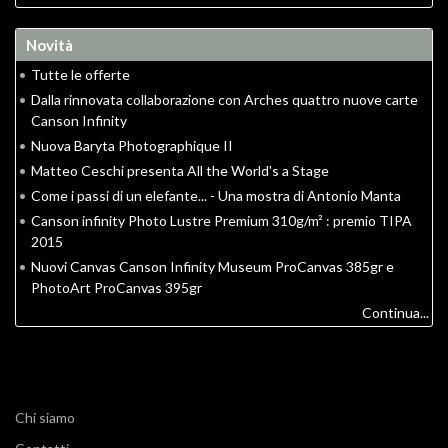
Novità
•
Tutte le offerte
•
Dalla rinnovata collaborazione con Arches quattro nuove carte
Canson Infinity
•
Nuova Baryta Photographique II
•
Matteo Ceschi presenta All the World's a Stage
•
Come i passi di un elefante... - Una mostra di Antonio Manta
•
Canson infinity Photo Lustre Premium 310g/m² : premio TIPA
2015
•
Nuovi Canvas Canson Infinity Museum ProCanvas 385gr e
PhotoArt ProCanvas 395gr
Continua...
Chi siamo