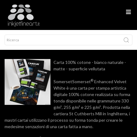
Carta 100% cotone - bianco naturale -
matte - superficie vellutata
®
SomersetSomerset
Enhanced Velvet
White è una carta per stampa artistica
digitale 100% cotone realizzata su forma
tonda disponibile nelle grammature 330
g/m², 255 g/m² e 225 g/m². Prodotta nella
cartiera St Cuthberts Mill in Inghilterra, i
mastri cartai utilizzano il processo su forma tonda per creare le
medesime senzazioni di una carta fatta a mano.