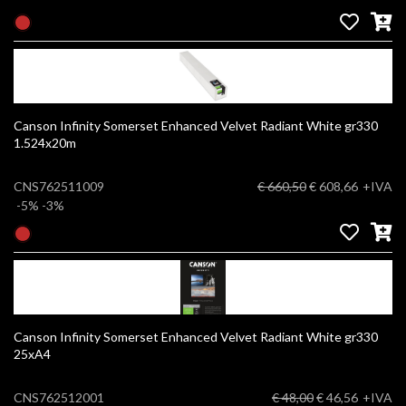
Canson Infinity Somerset Enhanced Velvet Radiant White gr330
1.524x20m
CNS762511009
€ 660,50
€ 608,66
+IVA
-5%
-3%
Canson Infinity Somerset Enhanced Velvet Radiant White gr330
25xA4
CNS762512001
€ 48,00
€ 46,56
+IVA