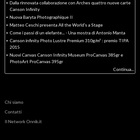
•
Dalla rinnovata collaborazione con Arches quattro nuove carte
Canson Infinity
•
Nuova Baryta Photographique II
•
Matteo Ceschi presenta All the World's a Stage
•
Come i passi di un elefante... - Una mostra di Antonio Manta
•
Canson infinity Photo Lustre Premium 310g/m² : premio TIPA
2015
•
Nuovi Canvas Canson Infinity Museum ProCanvas 385gr e
PhotoArt ProCanvas 395gr
Continua...
Chi siamo
Contatti
Il Network Onnik.it