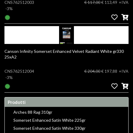
CNS762512003
€ 117,00
€ 113,49
+IVA
-3%
Canson Infinity Somerset Enhanced Velvet Radiant White gr330
25xA2
CNS762512004
€ 204,00
€ 197,88
+IVA
-3%
Prodotti
Arches 88 Rag 310gr
Somerset Enhanced Satin White 225gr
Somerset Enhanced Satin White 330gr