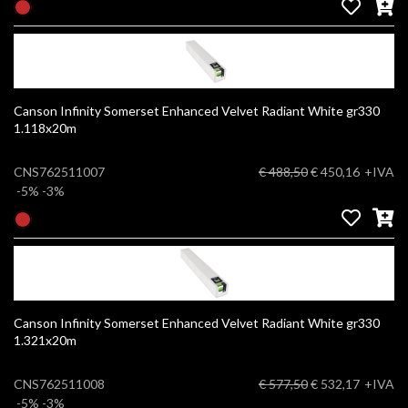
Canson Infinity Somerset Enhanced Velvet Radiant White gr330
1.118x20m
CNS762511007
€ 488,50
€ 450,16
+IVA
-5%
-3%
Canson Infinity Somerset Enhanced Velvet Radiant White gr330
1.321x20m
CNS762511008
€ 577,50
€ 532,17
+IVA
-5%
-3%