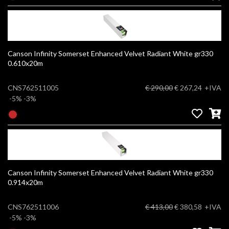
Canson Infinity Somerset Enhanced Velvet Radiant White gr330
0.610x20m
CNS762511005
€ 290,00
€ 267,24
+IVA
-5%
-3%
Canson Infinity Somerset Enhanced Velvet Radiant White gr330
0.914x20m
CNS762511006
€ 413,00
€ 380,58
+IVA
-5%
-3%