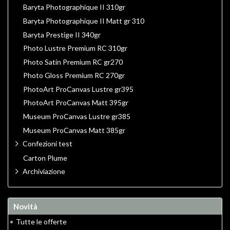
Baryta Photographique II 310gr
Baryta Photographique II Matt gr 310
Baryta Prestige II 340gr
Photo Lustre Premium RC 310gr
Photo Satin Premium RC gr270
Photo Gloss Premium RC 270gr
PhotoArt ProCanvas Lustre gr395
PhotoArt ProCanvas Matt 395gr
Museum ProCanvas Lustre gr385
Museum ProCanvas Matt 385gr
Confezioni test
Carton Plume
Archiviazione
Novità
•
Tutte le offerte