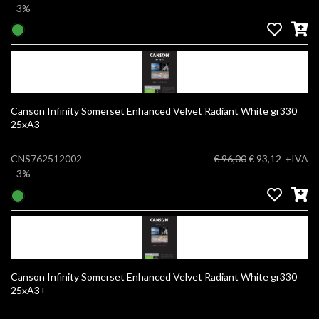
-3%
Canson Infinity Somerset Enhanced Velvet Radiant White gr330
25xA3
CNS762512002
€ 96,00
€ 93,12
+IVA
-3%
Canson Infinity Somerset Enhanced Velvet Radiant White gr330
25xA3+