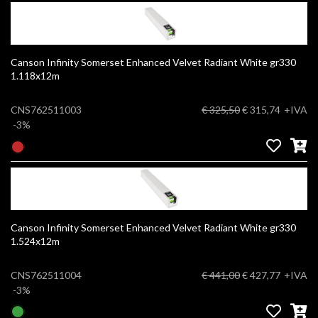
Canson Infinity Somerset Enhanced Velvet Radiant White gr330
1.118x12m
CNS762511003
€ 325,50
€ 315,74
+IVA
-3%
Canson Infinity Somerset Enhanced Velvet Radiant White gr330
1.524x12m
CNS762511004
€ 441,00
€ 427,77
+IVA
-3%