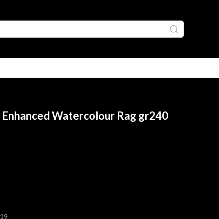
t Enhanced Watercolour Rag gr240
019