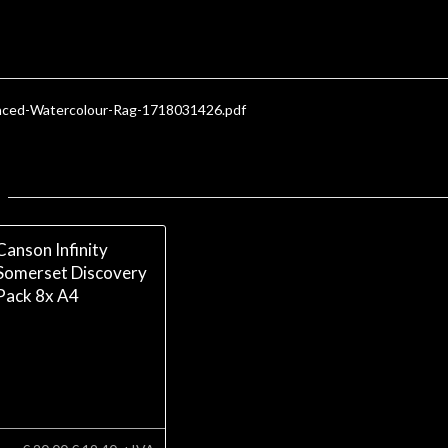
ced-Watercolour-Rag-1718031426.pdf
Canson Infinity
Somerset Discovery
Pack 8x A4