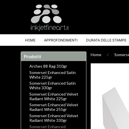
HOME
APPROFONDIMENTI
DURATA DELLE STAMPE
Home
Somerse
Prodotti
Arches 88 Rag 310gr
Somerset Enhanced Satin
White 225gr
Somerset Enhanced Satin
White 330gr
Somerset Enhanced Velvet
Radiant White 225gr
Somerset Enhanced Velvet
Radiant White 255gr
Somerset Enhanced Velvet
Radiant White 330gr
Somerset Enhanced