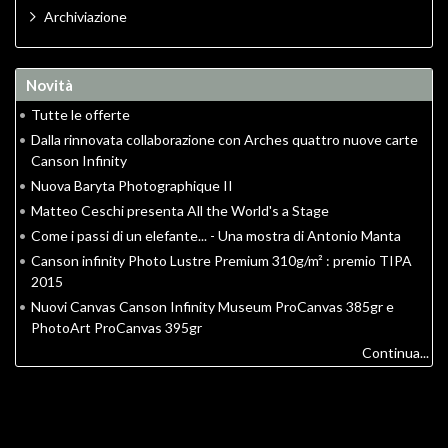
Archiviazione
Novità
•
Tutte le offerte
•
Dalla rinnovata collaborazione con Arches quattro nuove carte
Canson Infinity
•
Nuova Baryta Photographique II
•
Matteo Ceschi presenta All the World's a Stage
•
Come i passi di un elefante... - Una mostra di Antonio Manta
•
Canson infinity Photo Lustre Premium 310g/m² : premio TIPA
2015
•
Nuovi Canvas Canson Infinity Museum ProCanvas 385gr e
PhotoArt ProCanvas 395gr
Continua...