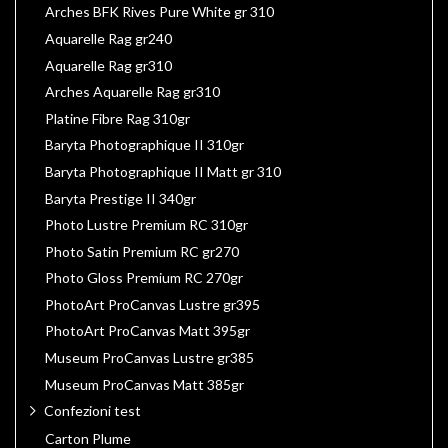
Arches BFK Rives Pure White gr 310
Aquarelle Rag gr240
Aquarelle Rag gr310
Arches Aquarelle Rag gr310
Platine Fibre Rag 310gr
Baryta Photographique II 310gr
Baryta Photographique II Matt gr 310
Baryta Prestige II 340gr
Photo Lustre Premium RC 310gr
Photo Satin Premium RC gr270
Photo Gloss Premium RC 270gr
PhotoArt ProCanvas Lustre gr395
PhotoArt ProCanvas Matt 395gr
Museum ProCanvas Lustre gr385
Museum ProCanvas Matt 385gr
Confezioni test
Carton Plume